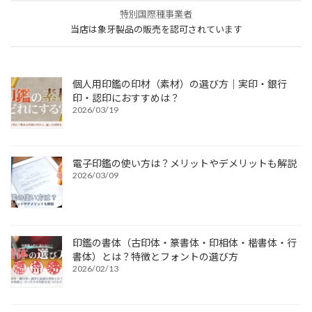
特別国際種事業者
当店は象牙製品の販売を認可されています
個人用印鑑の印材（素材）の選び方｜実印・銀行
印・認印におすすめは？
2026/03/19
電子印鑑の使い方は？メリットやデメリットも解説
2026/03/09
印鑑の書体（古印体・篆書体・印相体・楷書体・行
書体）とは？特徴とフォントの選び方
2026/02/13