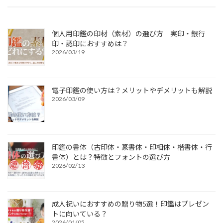
個人用印鑑の印材（素材）の選び方｜実印・銀行
印・認印におすすめは？
2026/03/19
電子印鑑の使い方は？メリットやデメリットも解説
2026/03/09
印鑑の書体（古印体・篆書体・印相体・楷書体・行
書体）とは？特徴とフォントの選び方
2026/02/13
成人祝いにおすすめの贈り物5選！印鑑はプレゼン
トに向いている？
2026/01/05