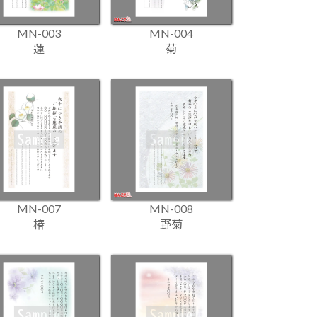
MN-003
MN-004
蓮
菊
MN-007
MN-008
椿
野菊