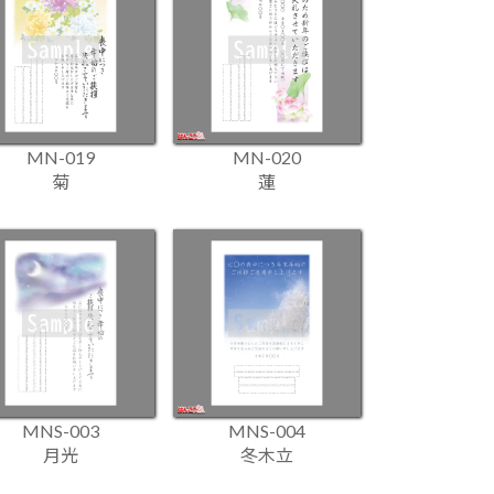
MN-019
MN-020
菊
蓮
MNS-003
MNS-004
月光
冬木立