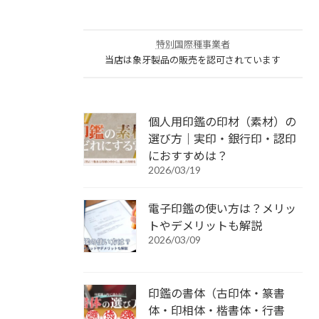
特別国際種事業者
当店は象牙製品の販売を認可されています
個人用印鑑の印材（素材）の
選び方｜実印・銀行印・認印
におすすめは？
2026/03/19
電子印鑑の使い方は？メリッ
トやデメリットも解説
2026/03/09
印鑑の書体（古印体・篆書
体・印相体・楷書体・行書