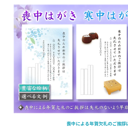
喪中による年賀欠礼のご挨拶