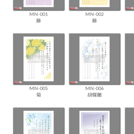
MN-001
MN-002
藤
藤
MN-005
MN-006
菊
胡蝶蘭