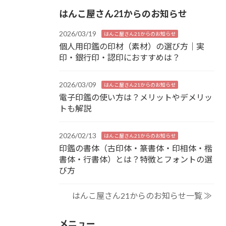
はんこ屋さん21からのお知らせ
2026/03/19
はんこ屋さん21からのお知らせ
個人用印鑑の印材（素材）の選び方｜実
印・銀行印・認印におすすめは？
2026/03/09
はんこ屋さん21からのお知らせ
電子印鑑の使い方は？メリットやデメリッ
トも解説
2026/02/13
はんこ屋さん21からのお知らせ
印鑑の書体（古印体・篆書体・印相体・楷
書体・行書体）とは？特徴とフォントの選
び方
はんこ屋さん21からのお知らせ一覧 ≫
メニュー