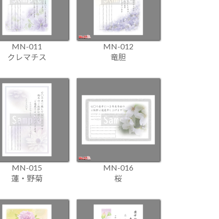
MN-011
MN-012
クレマチス
竜胆
MN-015
MN-016
蓮・野菊
桜