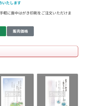
めいたします
手軽に喪中はがき印刷をご注文いただけま
い
販売価格