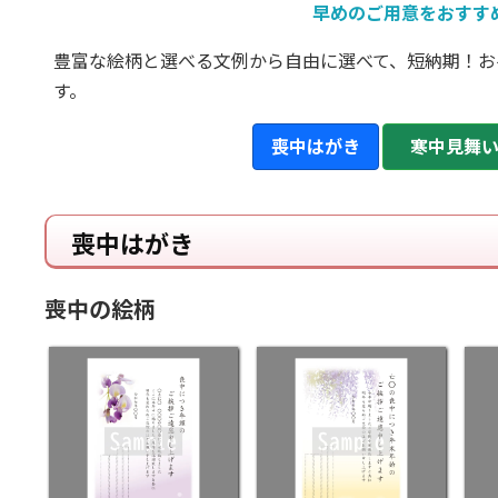
早めのご用意をおすす
豊富な絵柄と選べる文例から自由に選べて、短納期！お
す。
喪中はがき
寒中見舞
喪中はがき
喪中の絵柄