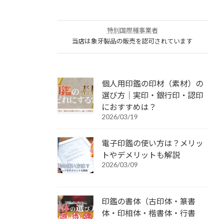
特別国際種事業者
当店は象牙製品の販売を認可されています
個人用印鑑の印材（素材）の
選び方｜実印・銀行印・認印
におすすめは？
2026/03/19
電子印鑑の使い方は？メリッ
トやデメリットも解説
2026/03/09
印鑑の書体（古印体・篆書
体・印相体・楷書体・行書