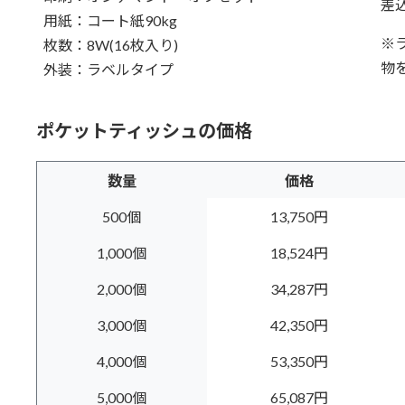
差込
用紙：コート紙90kg
※
枚数：8W(16枚入り)
物
外装：ラベルタイプ
ポケットティッシュの価格
数量
価格
500個
13,750円
1,000個
18,524円
2,000個
34,287円
3,000個
42,350円
4,000個
53,350円
5,000個
65,087円