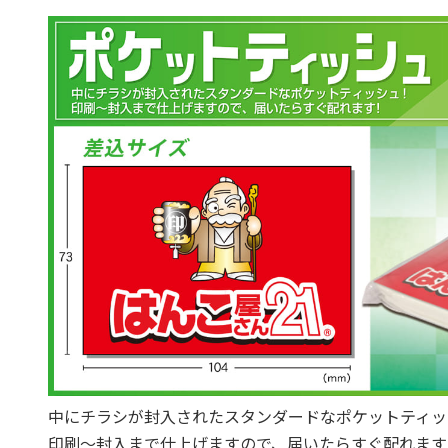
中にチラシが封入されたスタンダードなポケットティッ
印刷～封入まで仕上げますので、届いたらすぐ配れます