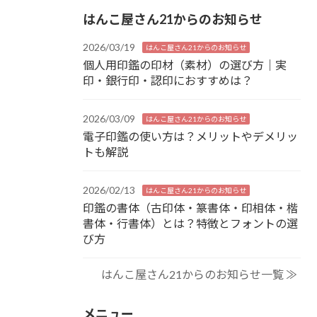
はんこ屋さん21からのお知らせ
2026/03/19
はんこ屋さん21からのお知らせ
個人用印鑑の印材（素材）の選び方｜実
印・銀行印・認印におすすめは？
2026/03/09
はんこ屋さん21からのお知らせ
電子印鑑の使い方は？メリットやデメリッ
トも解説
2026/02/13
はんこ屋さん21からのお知らせ
印鑑の書体（古印体・篆書体・印相体・楷
書体・行書体）とは？特徴とフォントの選
び方
はんこ屋さん21からのお知らせ一覧 ≫
メニュー