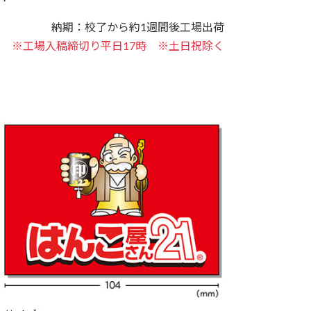
納期：校了から約1週間後工場出荷
※工場入稿締切り平日17時
※土日祝除く