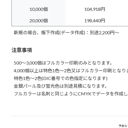
10,000個
104,918円
20,000個
198,440円
新規の場合、版下作成(データ作成)：別途2,200円～
注意事項
500～3,000個はフルカラー印刷のみとなります。
4,000個以上は特色1色～2色又はフルカラー印刷となり
特色1色～2色(DIC番号での色指定になります)
金銀パール及び蛍光色は別途見積になります。
フルカラーは名刺と同じようにCMYKでデータを作成
予告な