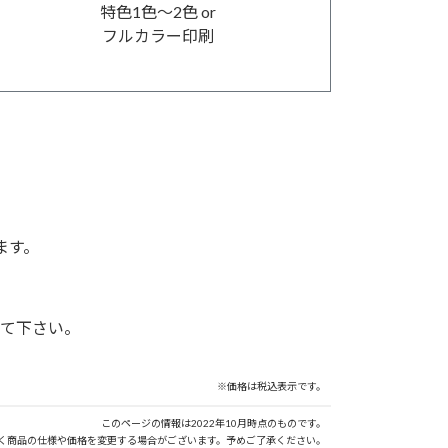
特色1色～2色 or
フルカラー印刷
ます。
して下さい。
※価格は税込表示です。
このページの情報は2022年10月時点のものです。
く商品の仕様や価格を変更する場合がございます。予めご了承ください。