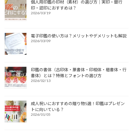
個人用印鑑の印材（素材）の選び方｜実印・銀行
印・認印におすすめは？
2026/03/19
電子印鑑の使い方は？メリットやデメリットも解説
2026/03/09
印鑑の書体（古印体・篆書体・印相体・楷書体・行
書体）とは？特徴とフォントの選び方
2026/02/13
成人祝いにおすすめの贈り物5選！印鑑はプレゼン
トに向いている？
2026/01/05